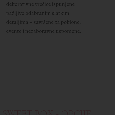
dekorativne vrećice ispunjene
pažljivo odabranim slatkim
detaljima – savršene za poklone,
evente i nezaboravne uspomene.
SWEET BOX - OPCIJE: