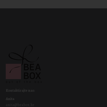
Kontaktirajte nas:
Anita
anita@beabox.hr